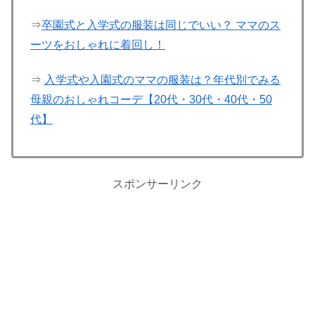
⇒
卒園式と入学式の服装は同じでいい？ ママのス
ーツをおしゃれに着回し！
⇒
入学式や入園式のママの服装は？年代別でみる
母親のおしゃれコーデ【20代・30代・40代・50
代】
スポンサーリンク