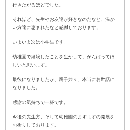
行きたがるほどでした。
それほど、先生やお友達が好きなのだなと、温か
い方達に恵まれたなと感謝しております。
いよいよ次は小学生です。
幼稚園で経験したことを生かして、がんばってほ
しいと思います。
最後になりましたが、親子共々、本当にお世話に
なりました。
感謝の気持ちで一杯です。
今後の先生方、そして幼稚園のますますの発展を
お祈りしております。