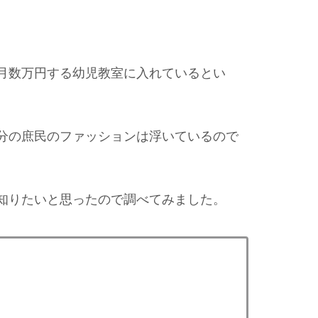
月数万円する幼児教室に入れているとい
分の庶民のファッションは浮いているので
知りたいと思ったので調べてみました。