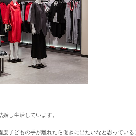
。
結婚し生活しています。
程度子どもの手が離れたら働きに出たいなと思っている