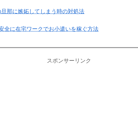
の旦那に嫉妬してしまう時の対処法
安全に在宅ワークでお小遣いを稼ぐ方法
スポンサーリンク