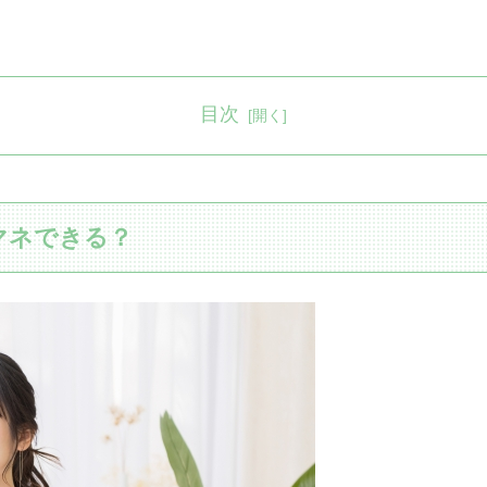
目次
マネできる？