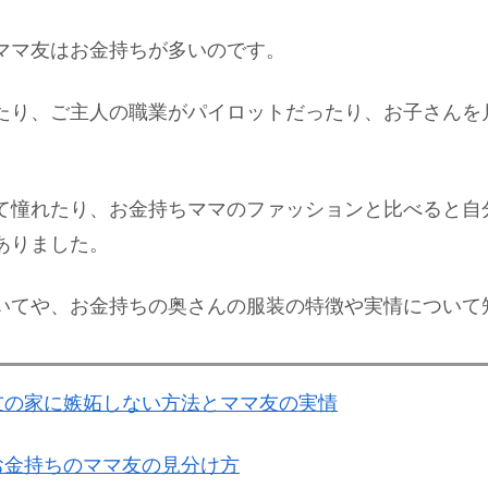
ママ友はお金持ちが多いのです。
たり、ご主人の職業がパイロットだったり、お子さんを
て憧れたり、お金持ちママのファッションと比べると自
ありました。
いてや、お金持ちの奥さんの服装の特徴や実情について
友の家に嫉妬しない方法とママ友の実情
お金持ちのママ友の見分け方