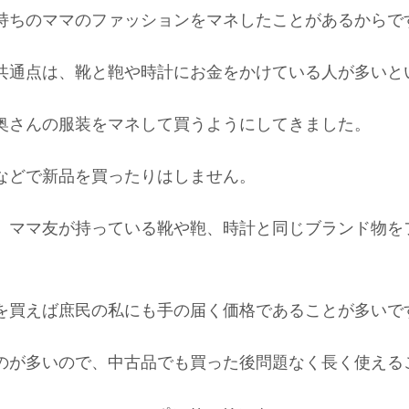
持ちのママのファッションをマネしたことがあるからで
共通点は、靴と鞄や時計にお金をかけている人が多いと
奥さんの服装をマネして買うようにしてきました。
などで新品を買ったりはしません。
、ママ友が持っている靴や鞄、時計と同じブランド物を
を買えば庶民の私にも手の届く価格であることが多いで
のが多いので、中古品でも買った後問題なく長く使える