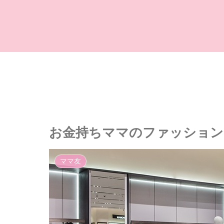
お金持ちママのファッション
ママ友