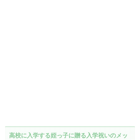
高校に入学する姪っ子に贈る入学祝いのメッ