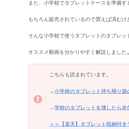
また、小学校でタブレットケースを準備する
もちろん販売されているので買えば済むけど
そんな小学校で使うタブレットのタブレッ
オススメ動画を分かりやすく解説しました
こちらも読まれています。
→
小学校のタブレット持ち帰り袋
→
学校のタブレットを壊したら弁
＞＞【楽天】タブレット収納付き