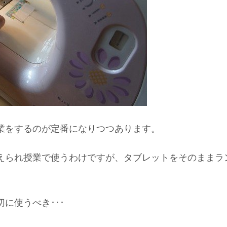
業をするのが定番になりつつあります。
えられ授業で使うわけですが、タブレットをそのままラ
に使うべき･･･