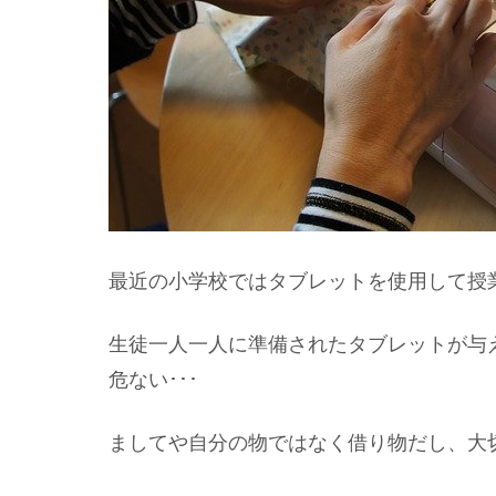
最近の小学校ではタブレットを使用して授
生徒一人一人に準備されたタブレットが与
危ない･･･
ましてや自分の物ではなく借り物だし、大切