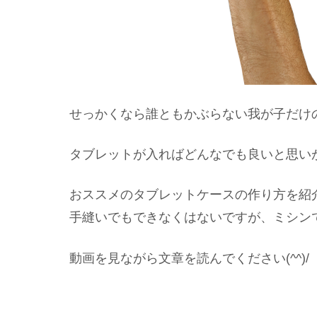
せっかくなら誰ともかぶらない我が子だけ
タブレットが入ればどんなでも良いと思い
おススメのタブレットケースの作り方を紹
手縫いでもできなくはないですが、ミシン
動画を見ながら文章を読んでください(^^)/