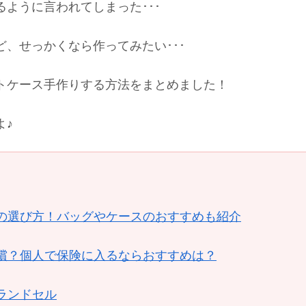
ように言われてしまった･･･
、せっかくなら作ってみたい･･･
トケース手作りする方法をまとめました！
よ♪
の選び方！バッグやケースのおすすめも紹介
償？個人で保険に入るならおすすめは？
ランドセル