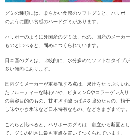
グミの種類には、柔らかい食感のソフトグミと、ハリボー
のように固い食感のハードグミがあります。
ハリボーのように外国産のグミは、他の、国産のメーカー
ものと比べると、固めにつくられています。
日本産のグミは、比較的に、水分多めでソフトなタイプが
多い傾向にあります。
国内グミメーカーが重要視する点は、果汁をたっぷりいれ
たフルーティーな味わいや、ビタミンCやコラーゲン入り
の美容目的のもの、甘すぎず酸っぱさを強めたもの、梅干
し味やかき氷味など日本特有なもの、などさまざまです。
これらと比べると、ハリボーのグミは、創立から断固とし
て、グミの固さに最も重点を置いてつくられています。