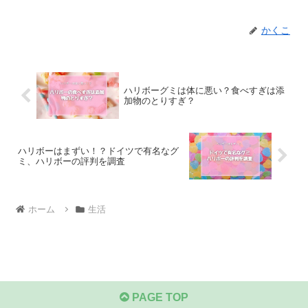
かくこ
ハリボーグミは体に悪い？食べすぎは添
加物のとりすぎ？
ハリボーはまずい！？ドイツで有名なグ
ミ、ハリボーの評判を調査
ホーム
生活
PAGE TOP