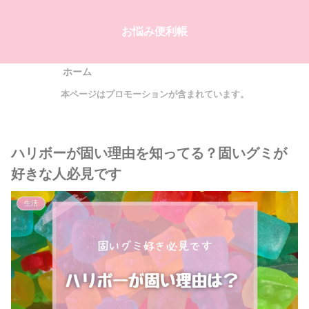
お悩み便利帳
ホーム
本ページはプロモーションが含まれています。
ハリボーが固い理由を知ってる？固いグミが
好きな人必見です
生活