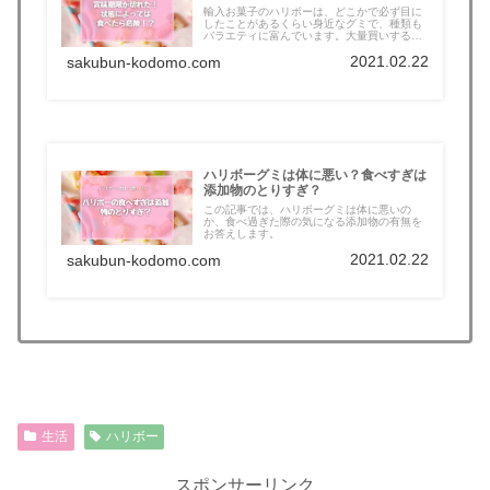
輸入お菓子のハリボーは、どこかで必ず目に
したことがあるくらい身近なグミで、種類も
バラエティに富んでいます。大量買いする
こ...
2021.02.22
sakubun-kodomo.com
ハリボーグミは体に悪い？食べすぎは
添加物のとりすぎ？
この記事では、ハリボーグミは体に悪いの
か、食べ過ぎた際の気になる添加物の有無を
お答えします。
2021.02.22
sakubun-kodomo.com
生活
ハリボー
スポンサーリンク