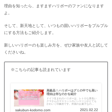
理由を知ったら、ますますハリボーのファンになります
よ。
そして、新天地として、いつもの固いハリボーをプルプル
にする方法もご紹介します。
新しいハリボーのも楽しみ方を、ぜひ家族や友人と試して
くださいね。
※こちらの記事も読まれています
高級品！ハリボーはグミの中でも高い
理由は何なのかを紹介
ドイツ生まれのハリボーは、レトロな黄色い
クマさんのマスコットのパッケージがとても
かわいく印象的です。外国のお菓子なの
で、...
2021.02.22
sakubun-kodomo.com