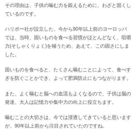
その理由は、子供の噛む力を鍛えるために、わざと固くし
ているのです。
ハリボー社が設立した、今から90年以上前のヨーロッパ
では、当時、固いものを食べる習慣がほとんどなく、咀嚼
力(そしゃくりょく)を補うため、あえて、この固さにしま
した。
固いものを食べると、たくさん噛むことによって、食べす
ぎを防ぐことかでき、よって肥満防止にもつながります。
また、よく噛むと脳への血流もよくなるので、子供は脳の
発達、大人は記憶力や集中力の向上に役立ちます。
噛むことの大切さは、今では浸透してきていると思います
が、90年以上前から注目されていたのですね。