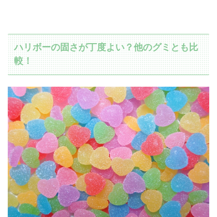
ハリボーの固さが丁度よい？他のグミとも比
較！