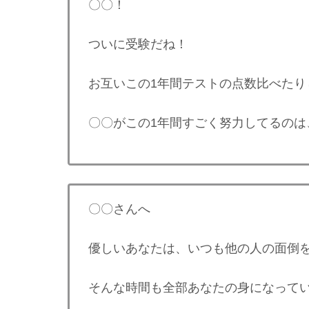
〇〇！
ついに受験だね！
お互いこの1年間テストの点数比べた
〇〇がこの1年間すごく努力してるのは
〇〇さんへ
優しいあなたは、いつも他の人の面倒
そんな時間も全部あなたの身になって