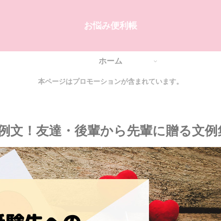
お悩み便利帳
ホーム
本ページはプロモーションが含まれています。
例文！友達・後輩から先輩に贈る文例