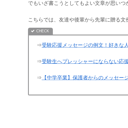
でもいざ書こうとしてもよい文章が思いつ
こちらでは、友達や後輩から先輩に贈る文
⇒
受験応援メッセージの例文！好きな
⇒
受験生へプレッシャーにならない応
⇒
【中学卒業】保護者からのメッセージ