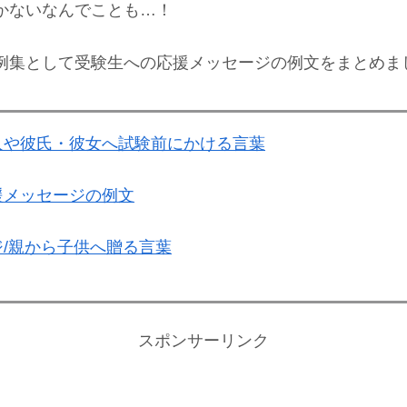
かないなんでことも…！
例集として受験生への応援メッセージの例文をまとめま
人や彼氏・彼女へ試験前にかける言葉
援メッセージの例文
/親から子供へ贈る言葉
スポンサーリンク