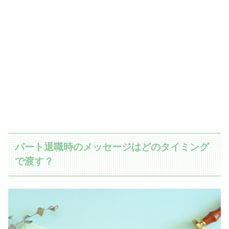
パート退職時のメッセージはどのタイミング
で渡す？