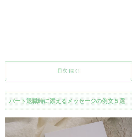
目次
パート退職時に添えるメッセージの例文５選