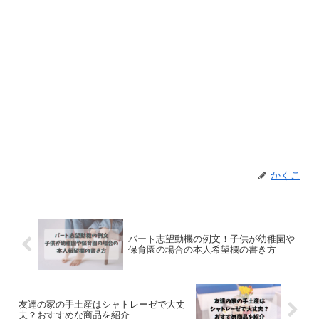
かくこ
パート志望動機の例文！子供が幼稚園や
保育園の場合の本人希望欄の書き方
友達の家の手土産はシャトレーゼで大丈
夫？おすすめな商品を紹介