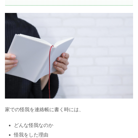
家での怪我を連絡帳に書く時には、
どんな怪我なのか
怪我をした理由