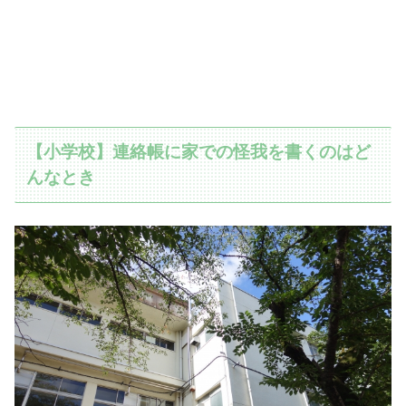
【小学校】連絡帳に家での怪我を書くのはど
んなとき