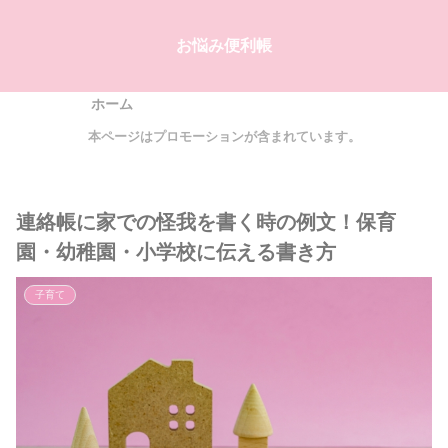
お悩み便利帳
ホーム
本ページはプロモーションが含まれています。
連絡帳に家での怪我を書く時の例文！保育
園・幼稚園・小学校に伝える書き方
子育て