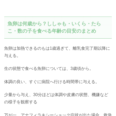
魚卵は何歳から？ししゃも・いくら・たら
こ・数の子を食べる年齢の目安のまとめ
魚卵は加熱できるのもは1歳過ぎて、離乳食完了期以降に
与える。
生の状態で食べる魚卵については、3歳頃から。
体調の良い、すぐに病院へ行ける時間帯に与える。
少量から与え、30分ほどは体調や皮膚の状態、機嫌など
の様子を観察する
万が一、アナフィラキシーショック症状が出た場合、救急