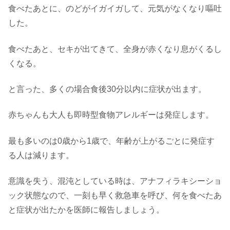
食べたあとに、のどがイガイガして、元気がなくなり嘔吐
した。
食べたあと、セキが出てきて、全身が赤くなり息がくるし
くなる。
と言った、多くの場合食後30分以内に症状が出ます。
赤ちゃんも大人も即時型食物アレルギーは発症します。
最も多いのは0歳から1歳で、年齢が上がるごとに発症す
る人は減ります。
意識を失う、混沌としている時は、アナフィラキシーショ
ック状態なので、一刻も早く救急車を呼び、何を食べたあ
と症状が出たかを医師に報告しましょう。