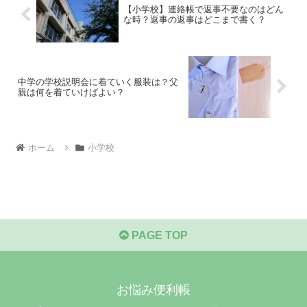
【小学校】連絡帳で返事不要なのはどん
な時？返事の返事はどこまで書く？
中学の学校説明会に着ていく服装は？父
親は何を着ていけばよい？
ホーム
小学校
PAGE TOP
お悩み便利帳