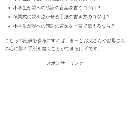
小学生が親への感謝の言葉を書くコツは？
卒業式に親を泣かせる手紙の書き方のコツは？
小学生が親への感謝の言葉を一言で伝えるなら？
こちらの記事を参考にすれば、きっとお父さんやお母さん
の心に響く手紙を書くことができるはずです。
スポンサーリンク