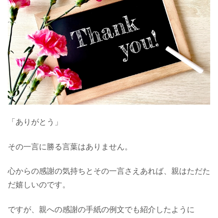
「ありがとう」
その一言に勝る言葉はありません。
心からの感謝の気持ちとその一言さえあれば、親はただた
だ嬉しいのです。
ですが、親への感謝の手紙の例文でも紹介したように