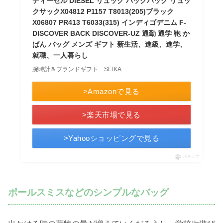
ディーゼル DIESEL リュック バックパック リュッ
クサックX04812 P1157 T8013(205)ブラック
X06807 PR413 T6033(315) インディゴデニム F-
DISCOVER BACK DISCOVER-UZ 通勤 通学 鞄 か
ばん バッグ メンズ ギフト 新生活、進級、進学、
就職、一人暮らし
腕時計＆ブランドギフト SEIKA
>Amazonで見る
>楽天市場で見る
>Yahooショッピングで見る
ポチップ
ポールスミスなどのシンプルなバッグ