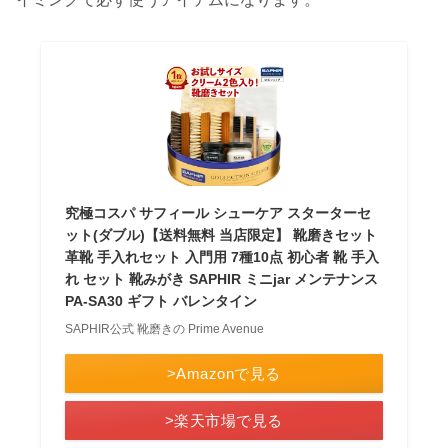
究極コスパ サフィール シューケア スターターセ
ット(ダブル)【送料無料 当店限定】 靴磨きセット
革靴 手入れセット 入門用 7種10点 初心者 靴 手入
れ セット 靴みがき SAPHIR ミニjar メンテナンス
PA-SA30 ギフト バレンタイン
SAPHIR公式 靴磨きの Prime Avenue
>Amazonで見る
>楽天市場で見る