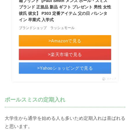
箱プリント【Paul Smith メンズ ポール・スミス
ブランド 正規品 新品 ギフト プレゼント 男性 女性
彼氏 彼女】 P303 定番アイテム 父の日 バレンタ
イン 卒業式 入学式
ブランドショップ ラッシュモール
>Amazonで見る
>楽天市場で見る
>Yahooショッピングで見る
ポチップ
ポールスミスの定期入れ
大学生から通学を始める人も多いため定期入れは喜ばれる
と思います。