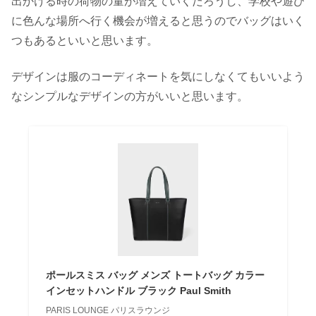
出かける時の荷物の量が増えていくだろうし、学校や遊び
に色んな場所へ行く機会が増えると思うのでバッグはいく
つもあるといいと思います。
デザインは服のコーディネートを気にしなくてもいいよう
なシンプルなデザインの方がいいと思います。
ポールスミス バッグ メンズ トートバッグ カラー
インセットハンドル ブラック Paul Smith
PARIS LOUNGE パリスラウンジ