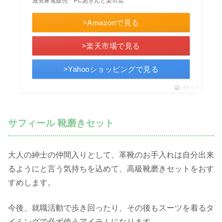
激安家電販売 PCあきんど楽市店
>Amazonで見る
>楽天市場で見る
>Yahooショッピングで見る
ポチップ
サフィール 靴磨きセット
大人の紳士の仲間入りとして、革靴のお手入れは自分出来
るようにと言う気持ちを込めて、高級靴磨きセットをおす
すめします。
今後、就職活動で歩き回ったり、その後もスーツを着るタ
イミングで必ず使うアイテムになります。