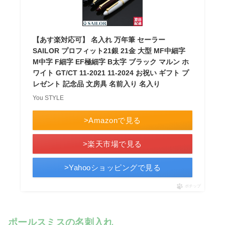
【あす楽対応可】 名入れ 万年筆 セーラー
SAILOR プロフィット21銀 21金 大型 MF中細字
M中字 F細字 EF極細字 B太字 ブラック マルン ホ
ワイト GT/CT 11-2021 11-2024 お祝い ギフト プ
レゼント 記念品 文房具 名前入り 名入り
You STYLE
>Amazonで見る
>楽天市場で見る
>Yahooショッピングで見る
ポチップ
ポールスミスの名刺入れ