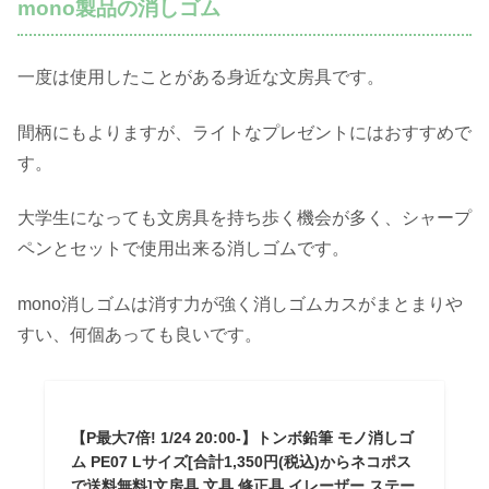
mono製品の消しゴム
一度は使用したことがある身近な文房具です。
間柄にもよりますが、ライトなプレゼントにはおすすめで
す。
大学生になっても文房具を持ち歩く機会が多く、シャープ
ペンとセットで使用出来る消しゴムです。
mono消しゴムは消す力が強く消しゴムカスがまとまりや
すい、何個あっても良いです。
【P最大7倍! 1/24 20:00-】トンボ鉛筆 モノ消しゴ
ム PE07 Lサイズ[合計1,350円(税込)からネコポス
で送料無料]文房具 文具 修正具 イレーザー ステー