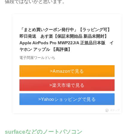
値段ではないかと思います。
「まとめ買いクーポン発行中」【ラッピング可】
即日発送 あす楽【保証未開始品 新品未開封】
Apple AirPods Pro MWP22J/A 正規品日本版 イ
ヤホン アップル 【高評価】
電子問屋ワールドいち
>Amazonで見る
>楽天市場で見る
>Yahooショッピングで見る
ポチップ
surfaceなどのノートパソコン