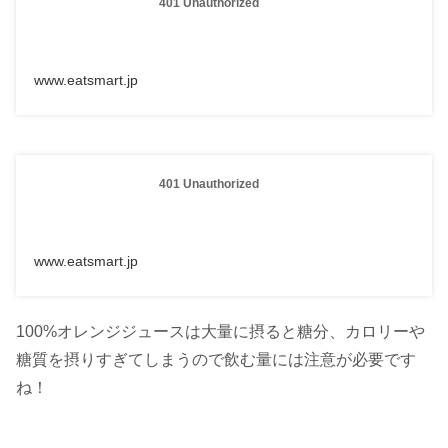
401 Unauthorized
www.eatsmart.jp
401 Unauthorized
www.eatsmart.jp
100%オレンジジュースは大量に摂ると糖分、カロリーや
糖質を摂りすぎてしまうので飲む量には注意が必要です
ね！