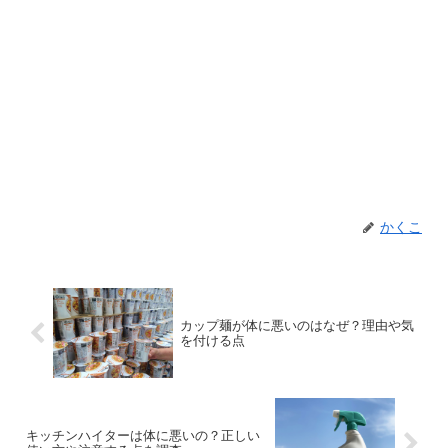
かくこ
カップ麺が体に悪いのはなぜ？理由や気
を付ける点
キッチンハイターは体に悪いの？正しい