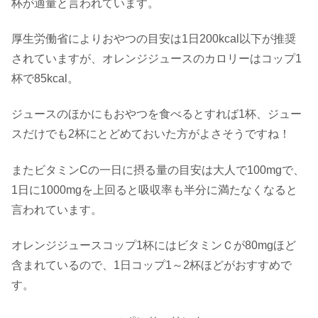
杯が適量と言われています。
厚生労働省によりおやつの目安は1日200kcal以下が推奨
されていますが、オレンジジュースのカロリーはコップ1
杯で85kcal。
ジュースのほかにもおやつを食べるとすれば1杯、ジュー
スだけでも2杯にとどめておいた方がよさそうですね！
またビタミンCの一日に摂る量の目安は大人で100mgで、
1日に1000mgを上回ると吸収率も半分に満たなくなると
言われています。
オレンジジュースコップ1杯にはビタミンＣが80mgほど
含まれているので、1日コップ1～2杯ほどがおすすめで
す。