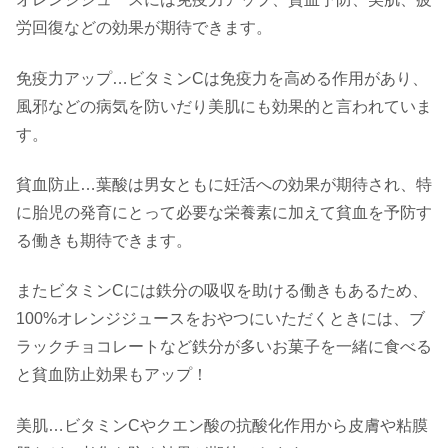
労回復などの効果が期待できます。
免疫力アップ…ビタミンCは免疫力を高める作用があり、
風邪などの病気を防いだり美肌にも効果的と言われていま
す。
貧血防止…葉酸は男女ともに妊活への効果が期待され、特
に胎児の発育にとって必要な栄養素に加えて貧血を予防す
る働きも期待できます。
またビタミンCには鉄分の吸収を助ける働きもあるため、
100%オレンジジュースをおやつにいただくときには、ブ
ラックチョコレートなど鉄分が多いお菓子を一緒に食べる
と貧血防止効果もアップ！
美肌…ビタミンCやクエン酸の抗酸化作用から皮膚や粘膜