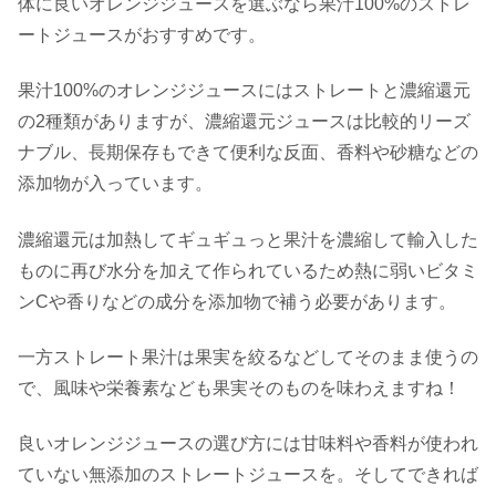
体に良いオレンジジュースを選ぶなら果汁100%のストレ
ートジュースがおすすめです。
果汁100%のオレンジジュースにはストレートと濃縮還元
の2種類がありますが、濃縮還元ジュースは比較的リーズ
ナブル、長期保存もできて便利な反面、香料や砂糖などの
添加物が入っています。
濃縮還元は加熱してギュギュっと果汁を濃縮して輸入した
ものに再び水分を加えて作られているため熱に弱いビタミ
ンCや香りなどの成分を添加物で補う必要があります。
一方ストレート果汁は果実を絞るなどしてそのまま使うの
で、風味や栄養素なども果実そのものを味わえますね！
良いオレンジジュースの選び方には甘味料や香料が使われ
ていない無添加のストレートジュースを。そしてできれば