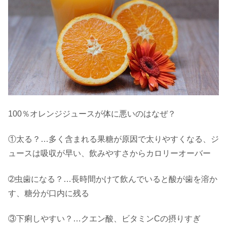
100％オレンジジュースが体に悪いのはなぜ？
①太る？…多く含まれる果糖が原因で太りやすくなる、ジ
ュースは吸収が早い、飲みやすさからカロリーオーバー
➁虫歯になる？…長時間かけて飲んでいると酸が歯を溶か
す、糖分が口内に残る
③下痢しやすい？…クエン酸、ビタミンCの摂りすぎ