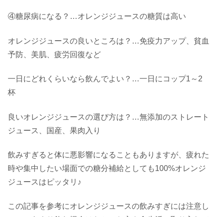
④糖尿病になる？…オレンジジュースの糖質は高い
オレンジジュースの良いところは？…免疫力アップ、貧血
予防、美肌、疲労回復など
一日にどれくらいなら飲んでよい？…一日にコップ1～2
杯
良いオレンジジュースの選び方は？…無添加のストレート
ジュース、国産、果肉入り
飲みすぎると体に悪影響になることもありますが、疲れた
時や集中したい場面での糖分補給としても100%オレンジ
ジュースはピッタリ♪
この記事を参考にオレンジジュースの飲みすぎには注意し