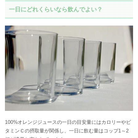
一日にどれくらいなら飲んでよい？
100%オレンジジュースの一日の目安量にはカロリーやビ
タミンＣの摂取量が関係し、一日に飲む量はコップ1～2