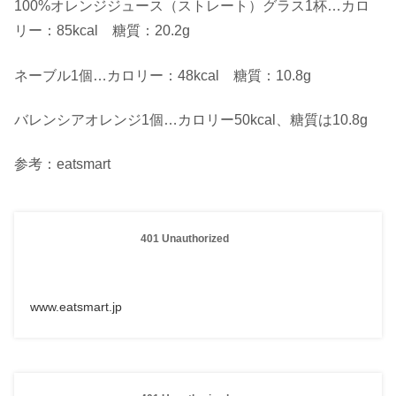
100%オレンジジュース（ストレート）グラス1杯…カロ
リー：85kcal 糖質：20.2g
ネーブル1個…カロリー：48kcal 糖質：10.8g
バレンシアオレンジ1個…カロリー50kcal、糖質は10.8g
参考：eatsmart
401 Unauthorized
www.eatsmart.jp