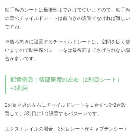
助手席のシートは最後部までさげて使いますので、助手席
の裏のチャイルドシートは前向きの設置でなければ難しい
ですね。
※後ろ向きに設置するチャイルドシートは、空間を広く使
いますので助手席のシートをは最後部までさげられない場
合が多いです。
配置例②：後部座席の左右（2列目シート）
+3列目
2列目座席の左右にチャイルドシートを１台ずつ計2台設
置して、3列目に1台設置するパターンです。
エクストレイルの場合、2列目シートがキャプテンシート