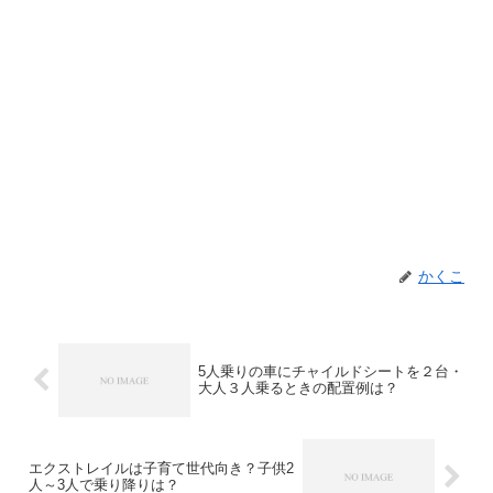
かくこ
5人乗りの車にチャイルドシートを２台・
大人３人乗るときの配置例は？
エクストレイルは子育て世代向き？子供2
人～3人で乗り降りは？