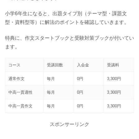
小学6年生になると、出題タイプ別（テーマ型・課題文
型・資料型等）に解法のポイントを確認していきます。
特典に、作文スタートブックと受験対策ブックが付いてい
ます。
コース
受講回数
入会金
受講料
通常作文
毎月
0円
3,300円
中高一貫適性
毎月
0円
3,300円
中高一貫作文
毎月
0円
3,300円
スポンサーリンク