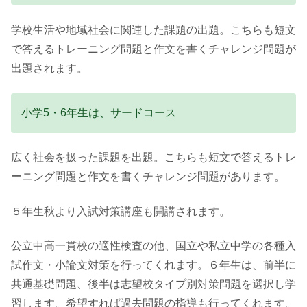
学校生活や地域社会に関連した課題の出題。こちらも短文
で答えるトレーニング問題と作文を書くチャレンジ問題が
出題されます。
小学5・6年生は、サードコース
広く社会を扱った課題を出題。こちらも短文で答えるトレ
ーニング問題と作文を書くチャレンジ問題があります。
５年生秋より入試対策講座も開講されます。
公立中高一貫校の適性検査の他、国立や私立中学の各種入
試作文・小論文対策を行ってくれます。６年生は、前半に
共通基礎問題、後半は志望校タイプ別対策問題を選択し学
習します。希望すれば過去問題の指導も行ってくれます。