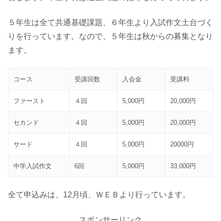
５年生は全て共通基礎課題、６年生より入試作文土台づく
りを行っています。なので、５年生は秋からの募集となり
ます。
コース
受講回数
入会金
受講料
ファースト
４回
5,000円
20,000円
セカンド
４回
5,000円
20,000円
サード
４回
5,000円
20000円
中学入試作文
6回
5,000円
33,000円
全て申込みは、12月頃、ＷＥＢより行っています。
スポンサーリンク