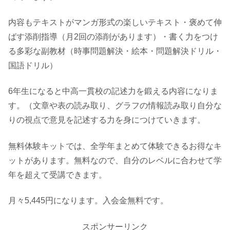
内容もテキストがマンガ形式の楽しいテキスト・褒めて伸
ばす添削指導（月2回の添削があります）・書く力をつけ
る多彩な副教材（時事問題解決・絵本・問題解決ドリル・
国語ドリル）
6年生になると中高一貫校の記述力を鍛える内容になりま
す。（文章や表の読み取り、グラフの情報読み取り自分な
りの視点で意見を記述する力を身につけていきます。
無料体験キットでは、全学年まとめて体験できるお得なキ
ットがあります。無料なので、自分のレベルに合わせて学
年を超えて受講できます。
月々5,445円になります。入会金無料です。
スポンサーリンク