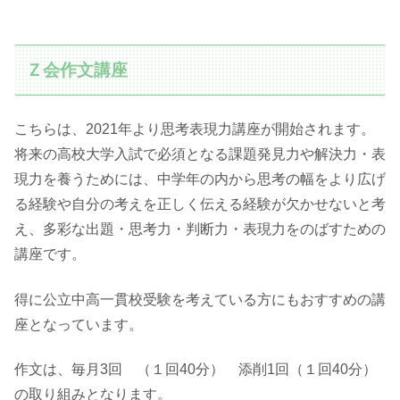
Ｚ会作文講座
こちらは、2021年より思考表現力講座が開始されます。
将来の高校大学入試で必須となる課題発見力や解決力・表
現力を養うためには、中学年の内から思考の幅をより広げ
る経験や自分の考えを正しく伝える経験が欠かせないと考
え、多彩な出題・思考力・判断力・表現力をのばすための
講座です。
得に公立中高一貫校受験を考えている方にもおすすめの講
座となっています。
作文は、毎月3回 （１回40分） 添削1回（１回40分）
の取り組みとなります。