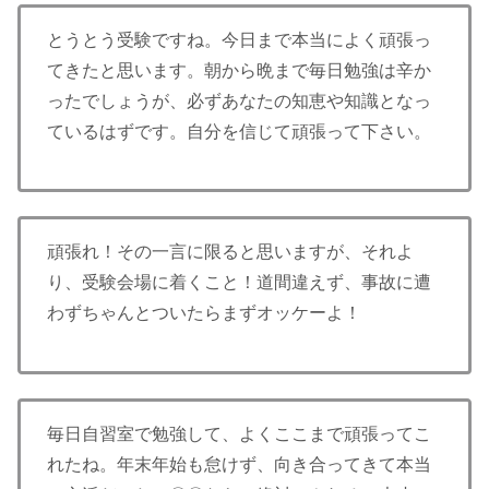
とうとう受験ですね。今日まで本当によく頑張っ
てきたと思います。朝から晩まで毎日勉強は辛か
ったでしょうが、必ずあなたの知恵や知識となっ
ているはずです。自分を信じて頑張って下さい。
頑張れ！その一言に限ると思いますが、それよ
り、受験会場に着くこと！道間違えず、事故に遭
わずちゃんとついたらまずオッケーよ！
毎日自習室で勉強して、よくここまで頑張ってこ
れたね。年末年始も怠けず、向き合ってきて本当