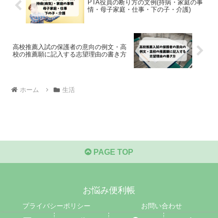
PTA役員の断り方の文例(持病・家庭の事
情・母子家庭・仕事・下の子・介護)
高校推薦入試の保護者の意向の例文・高
校の推薦願に記入する志望理由の書き方
ホーム
生活
PAGE TOP
お悩み便利帳
プライバシーポリシー
お問い合わせ