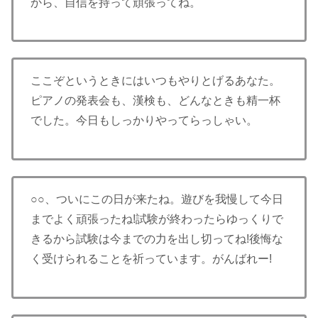
から、自信を持って頑張ってね。
ここぞというときにはいつもやりとげるあなた。
ピアノの発表会も、漢検も、どんなときも精一杯
でした。今日もしっかりやってらっしゃい。
○○、ついにこの日が来たね。遊びを我慢して今日
までよく頑張ったね!試験が終わったらゆっくりで
きるから試験は今までの力を出し切ってね!後悔な
く受けられることを祈っています。がんばれー!