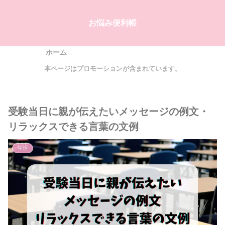
お悩み便利帳
ホーム
本ページはプロモーションが含まれています。
受験当日に親が伝えたいメッセージの例文・
リラックスできる言葉の文例
生活