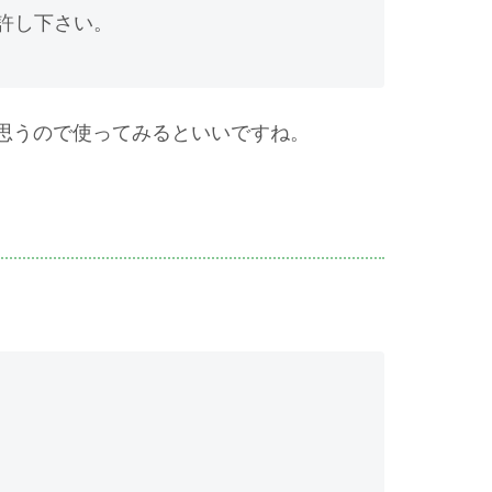
許し下さい。
思うので使ってみるといいですね。