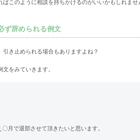
ればこのように相談を持ちかけるのがいいかもしれませ
必ず辞められる例文
、引き止められる場合もありますよね？
例文をみていきます。
え〇月で退部させて頂きたいと思います。