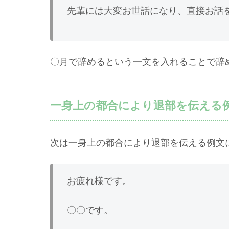
先輩には大変お世話になり、直接お話を
〇月で辞めるという一文を入れることで辞
一身上の都合により退部を伝える
次は一身上の都合により退部を伝える例文
お疲れ様です。
〇〇です。