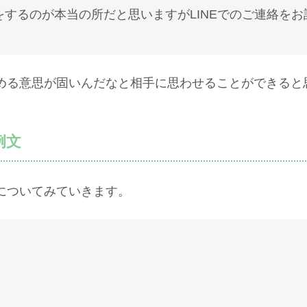
するのが本当の所だと思いますがLINEでのご連絡をお
める意思が固いんだなと相手に思わせることができると
例文
についてみていきます。