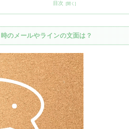
目次
る時のメールやラインの文面は？