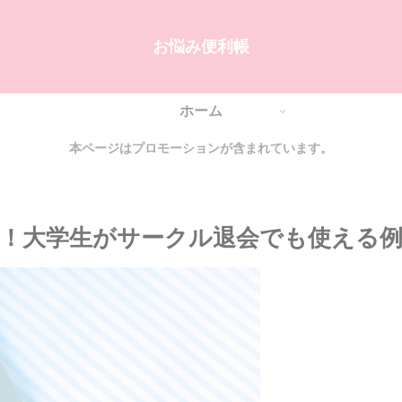
お悩み便利帳
ホーム
本ページはプロモーションが含まれています。
面！大学生がサークル退会でも使える