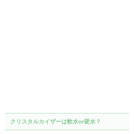
クリスタルカイザーは軟水or硬水？