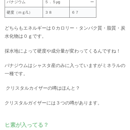
バナジウム
５．５μg
ー
硬度（ｍｇ/L）
３８
６７
どちらもエネルギーは０カロリー・タンパク質・脂質・炭
水化物は０ｇです。
採水地によって硬度や成分量が変わってくるんですね！
バナジウムはシャスタ産のみに入っていますがミネラルの
一種です。
クリスタルカイザーの噂はほんと？
クリスタルガイザーには３つの噂があります。
ヒ素が入ってる？