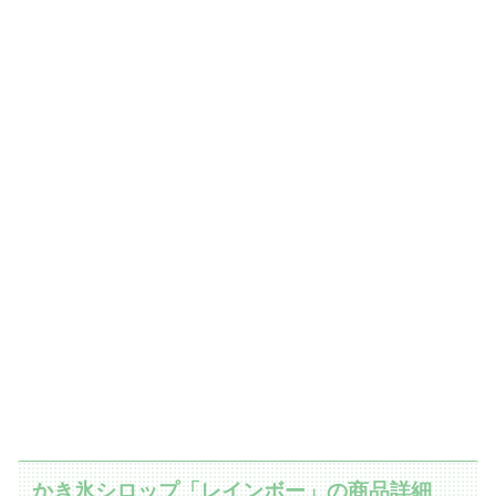
かき氷シロップ「レインボー」の商品詳細