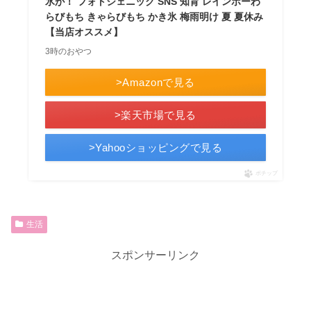
氷が！ フォトジェニック SNS 知育 レインボーわ
らびもち きゃらびもち かき氷 梅雨明け 夏 夏休み
【当店オススメ】
3時のおやつ
>Amazonで見る
>楽天市場で見る
>Yahooショッピングで見る
ポチップ
生活
スポンサーリンク