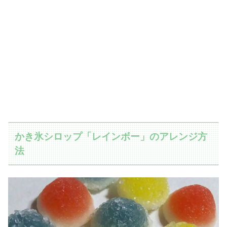
かき氷シロップ「レインボー」のアレンジ方
法