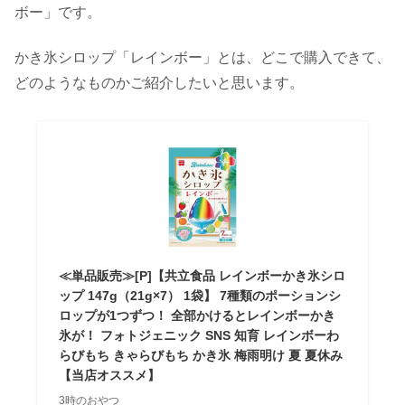
ボー」です。
かき氷シロップ「レインボー」とは、どこで購入できて、
どのようなものかご紹介したいと思います。
≪単品販売≫[P]【共立食品 レインボーかき氷シロ
ップ 147g（21g×7） 1袋】 7種類のポーションシ
ロップが1つずつ！ 全部かけるとレインボーかき
氷が！ フォトジェニック SNS 知育 レインボーわ
らびもち きゃらびもち かき氷 梅雨明け 夏 夏休み
【当店オススメ】
3時のおやつ