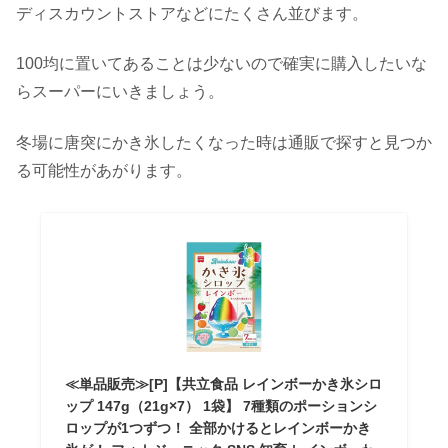
ディスカウントストアなどにたくさん並びます。
100均に置いてあることは少ないので確実に購入したいな
らスーパーにいきましょう。
冬場に唐突にかき氷したくなった時は通販で探すと見つか
る可能性があがります。
≪単品販売≫[P]【共立食品 レインボーかき氷シロ
ップ 147g（21g×7） 1袋】 7種類のポーションシ
ロップが1つずつ！ 全部かけるとレインボーかき