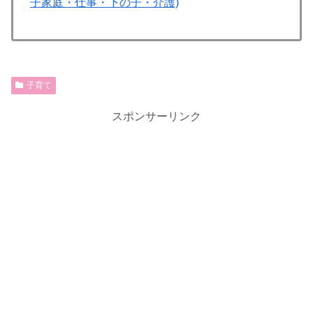
子家庭・仕事・下の子・介護)
子育て
スポンサーリンク