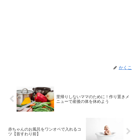
かくこ
里帰りしないママのために！作り置きメ
ニューで産後の体を休めよう
赤ちゃんのお風呂をワンオペで入れるコ
ツ【首すわり前】