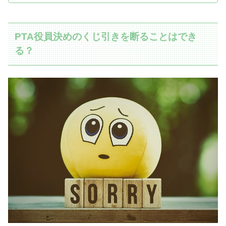
PTA役員決めのくじ引きを断ることはでき
る？