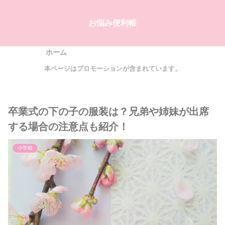
お悩み便利帳
ホーム
本ページはプロモーションが含まれています。
卒業式の下の子の服装は？兄弟や姉妹が出席
する場合の注意点も紹介！
小学校