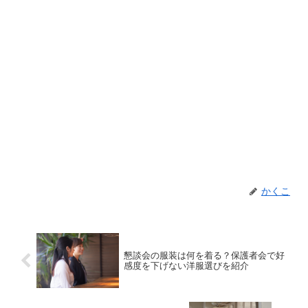
かくこ
懇談会の服装は何を着る？保護者会で好
感度を下げない洋服選びを紹介