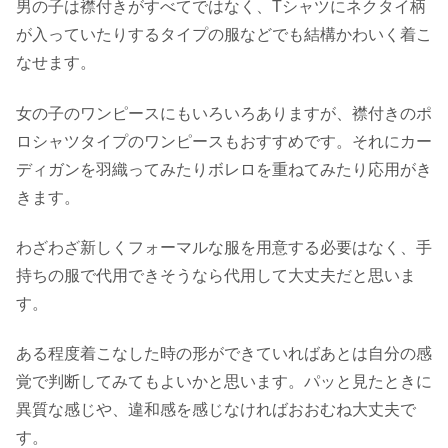
男の子は襟付きがすべてではなく、Tシャツにネクタイ柄
が入っていたりするタイプの服などでも結構かわいく着こ
なせます。
女の子のワンピースにもいろいろありますが、襟付きのポ
ロシャツタイプのワンピースもおすすめです。それにカー
ディガンを羽織ってみたりボレロを重ねてみたり応用がき
きます。
わざわざ新しくフォーマルな服を用意する必要はなく、手
持ちの服で代用できそうなら代用して大丈夫だと思いま
す。
ある程度着こなした時の形ができていればあとは自分の感
覚で判断してみてもよいかと思います。パッと見たときに
異質な感じや、違和感を感じなければおおむね大丈夫で
す。