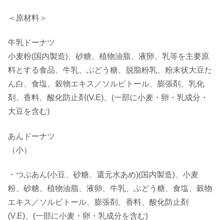
＜原材料＞
牛乳ドーナツ
小麦粉(国内製造)、砂糖、植物油脂、液卵、乳等を主要原
料とする食品、牛乳、ぶどう糖、脱脂粉乳、粉末状大豆た
ん白、食塩、穀物エキス／ソルビトール、膨張剤、乳化
剤、香料、酸化防止剤(V.E)、(一部に小麦・卵・乳成分・
大豆を含む)
あんドーナツ
（小）
・つぶあん(小豆、砂糖、還元水あめ)(国内製造)、小麦
粉、砂糖、植物油脂、液卵、牛乳、ぶどう糖、食塩、穀物
エキス／ソルビトール、膨張剤、香料、酸化防止剤
(V.E)、(一部に小麦・卵・乳成分を含む)