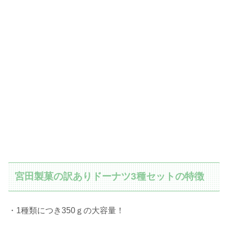
宮田製菓の訳ありドーナツ3種セットの特徴
・1種類につき350ｇの大容量！