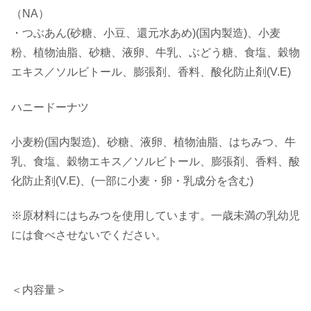
（NA）
・つぶあん(砂糖、小豆、還元水あめ)(国内製造)、小麦
粉、植物油脂、砂糖、液卵、牛乳、ぶどう糖、食塩、穀物
エキス／ソルビトール、膨張剤、香料、酸化防止剤(V.E)
ハニードーナツ
小麦粉(国内製造)、砂糖、液卵、植物油脂、はちみつ、牛
乳、食塩、穀物エキス／ソルビトール、膨張剤、香料、酸
化防止剤(V.E)、(一部に小麦・卵・乳成分を含む)
※原材料にはちみつを使用しています。一歳未満の乳幼児
には食べさせないでください。
＜内容量＞