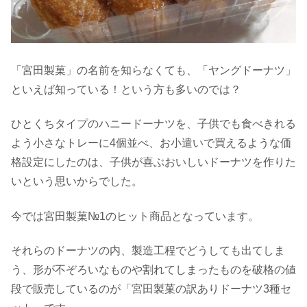
「宮田製菓」の名前を知らなくても、「ヤングドーナツ」
といえば知っている！という方も多いのでは？
ひとくちタイプのハニードーナツを、子供でも食べきれる
よう小さなトレーに4個並べ、お小遣いで買えるような価
格設定にしたのは、子供が喜ぶおいしいドーナツを作りた
いという思いからでした。
今では宮田製菓№1のヒット商品となっています。
それらのドーナツの内、製造工程でどうしても出てしま
う、形が不ぞろいなものや割れてしまったものを破格の値
段で販売しているのが「宮田製菓の訳ありドーナツ3種セ