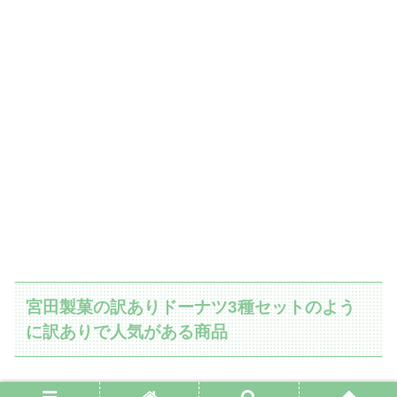
宮田製菓の訳ありドーナツ3種セットのよう
に訳ありで人気がある商品
「訳あり」「アウトレット」って、そそられますね！ドー