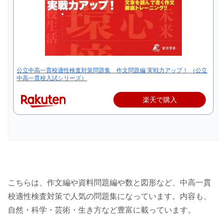
公立中高一貫校適性検査対策問題集 作文問題編 実戦力アップ！ （公立
中高一貫校入試シリーズ）
楽天で購入
こちらは、作文編や資料問題編や数と図形など、中高一貫
校適性検査対策で人気の問題集になっています。内容も、
自然・科学・芸術・生き方など豊富に載っています。