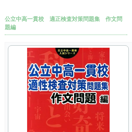
公立中高一貫校 適正検査対策問題集 作文問
題編