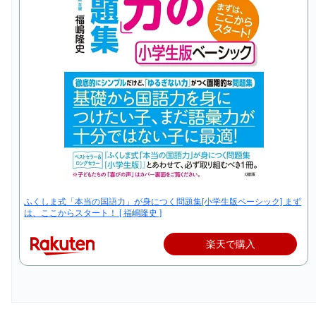
ふくしま式「本当の国語力」が身につく問題集[小学生版ベーシック] まず
は、ここからスタート！ [ 福嶋隆史 ]
楽天で購入