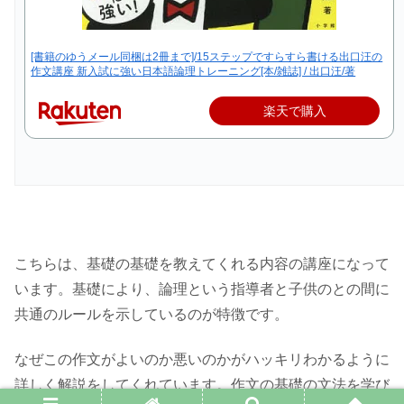
[書籍のゆうメール同梱は2冊まで]/15ステップですらすら書ける出口汪の
作文講座 新入試に強い日本語論理トレーニング[本/雑誌] / 出口汪/著
楽天で購入
こちらは、基礎の基礎を教えてくれる内容の講座になって
います。基礎により、論理という指導者と子供のとの間に
共通のルールを示しているのが特徴です。
なぜこの作文がよいのか悪いのかがハッキリわかるように
詳しく解説をしてくれています。作文の基礎の文法を学び