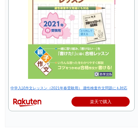
中学入試作文レッスン（2021年春受験用） 適性検査作文問題にも対応
楽天で購入