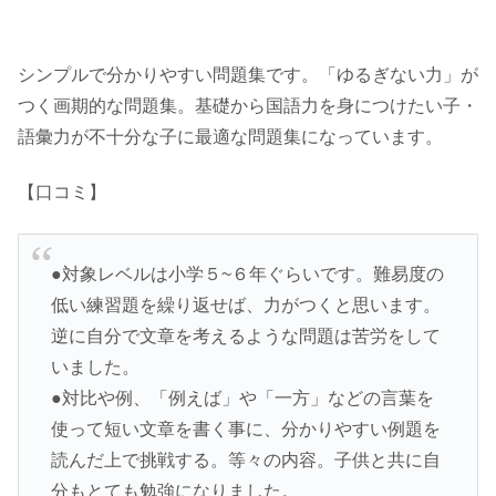
シンプルで分かりやすい問題集です。「ゆるぎない力」が
つく画期的な問題集。基礎から国語力を身につけたい子・
語彙力が不十分な子に最適な問題集になっています。
【口コミ】
●対象レベルは小学５~６年ぐらいです。難易度の
低い練習題を繰り返せば、力がつくと思います。
逆に自分で文章を考えるような問題は苦労をして
いました。
●対比や例、「例えば」や「一方」などの言葉を
使って短い文章を書く事に、分かりやすい例題を
読んだ上で挑戦する。等々の内容。子供と共に自
分もとても勉強になりました。