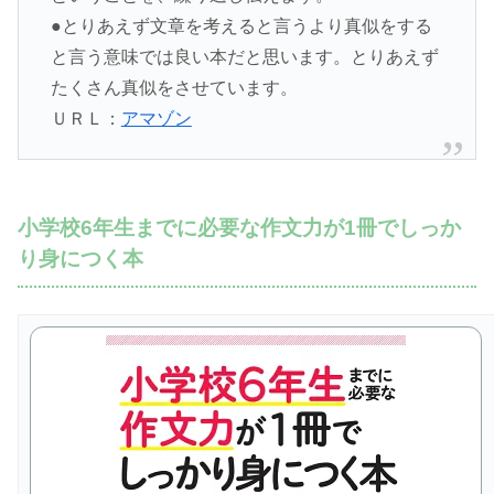
●とりあえず文章を考えると言うより真似をする
と言う意味では良い本だと思います。とりあえず
たくさん真似をさせています。
ＵＲＬ：
アマゾン
小学校6年生までに必要な作文力が1冊でしっか
り身につく本