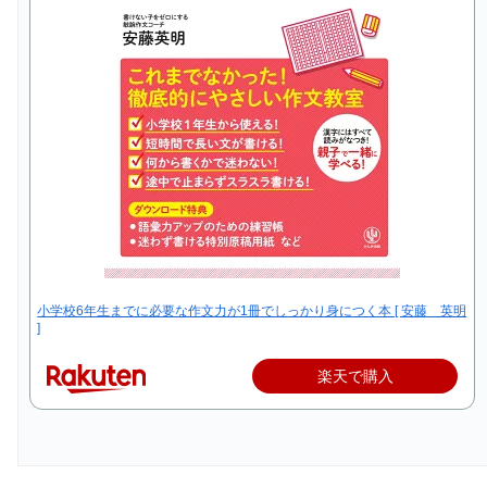
小学校6年生までに必要な作文力が1冊でしっかり身につく本 [ 安藤 英明
]
楽天で購入