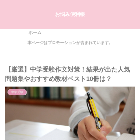
お悩み便利帳
ホーム
本ページはプロモーションが含まれています。
【厳選】中学受験作文対策！結果が出た人気
問題集やおすすめ教材ベスト10冊は？
中学受験