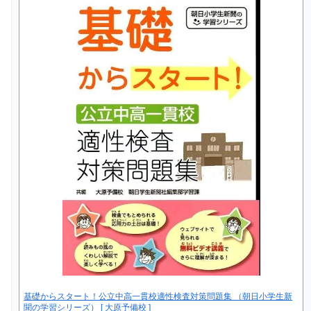
基礎からスタート！公立中高一貫校適性検査対策問題集 （朝日小学生新
聞の学習シリーズ） [ 大原予備校 ]