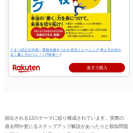
とまつ式公立中高一貫校合格をつかむ作文トレーニング 考え方が分か
る！書く力がつく！ [ 戸松幸一 ]
楽天で購入
頻出される12のテーマに絞り構成されています。実際の
過去問や更にるステップアップ解説があったりと類似問題