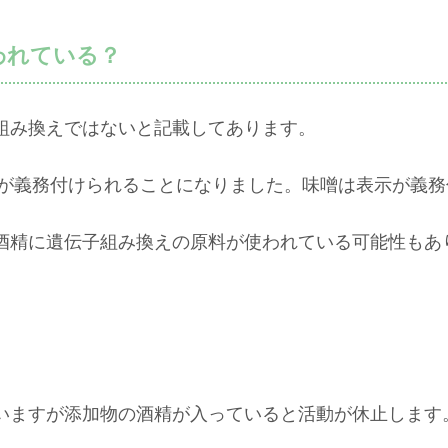
われている？
組み換えではないと記載してあります。
示が義務付けられることになりました。味噌は表示が義
酒精に遺伝子組み換えの原料が使われている可能性もあ
。
いますが添加物の酒精が入っていると活動が休止します