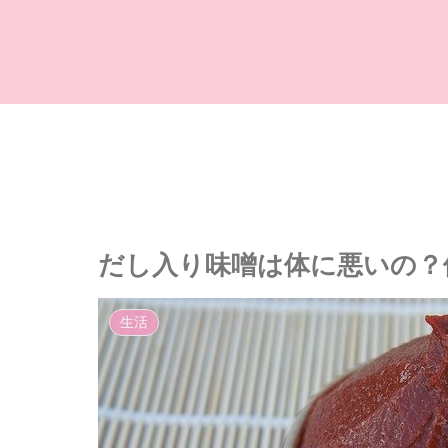
だし入り味噌は体に悪いの？
生活