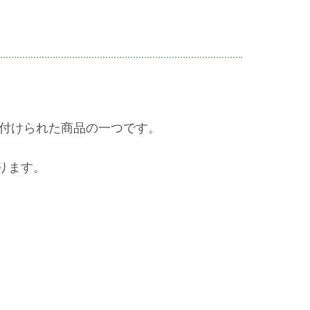
務付けられた商品の一つです。
ります。
。