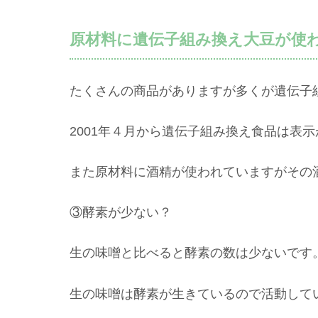
原材料に遺伝子組み換え大豆が使
たくさんの商品がありますが多くが遺伝子
2001年４月から遺伝子組み換え食品は表
また原材料に酒精が使われていますがその
③酵素が少ない？
生の味噌と比べると酵素の数は少ないです
生の味噌は酵素が生きているので活動して