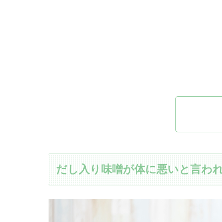
だし入り味噌が体に悪いと言わ