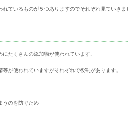
われているものが５つありますのでそれぞれ見ていきま
めにたくさんの添加物が使われています。
精等が使われていますがそれぞれで役割があります。
まうのを防ぐため