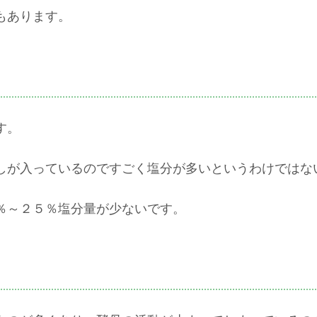
もあります。
す。
しが入っているのですごく塩分が多いというわけではな
％～２５％塩分量が少ないです。