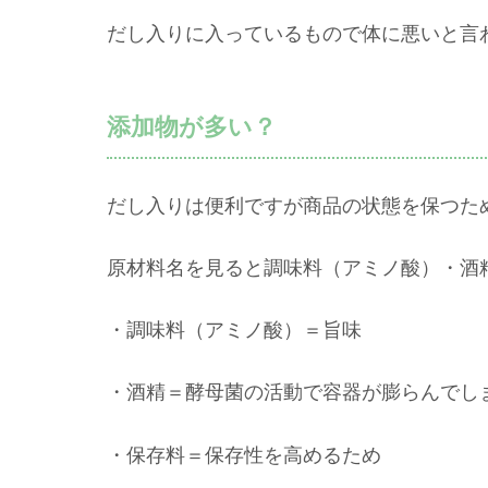
だし入りに入っているもので体に悪いと言
添加物が多い？
だし入りは便利ですが商品の状態を保つた
原材料名を見ると調味料（アミノ酸）・酒
・調味料（アミノ酸）＝旨味
・酒精＝酵母菌の活動で容器が膨らんでし
・保存料＝保存性を高めるため