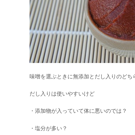
味噌を選ぶときに無添加とだし入りのどち
だし入りは使いやすいけど
・添加物が入っていて体に悪いのでは？
・塩分が多い？